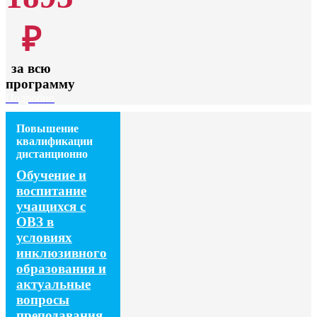
₽
за всю
программу
Подробно
Повышение
квалификации
дистанционно
Обучение и
воспитание
учащихся с
ОВЗ в
условиях
инклюзивного
образования и
актуальные
вопросы
преподавания