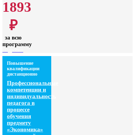
1893
₽
за всю
программу
Подробно
Повышение
квалификации
дистанционно
Профессиональные
компетенции и
индивидуальность
педагога в
процессе
обучения
предмету
«Экономика»