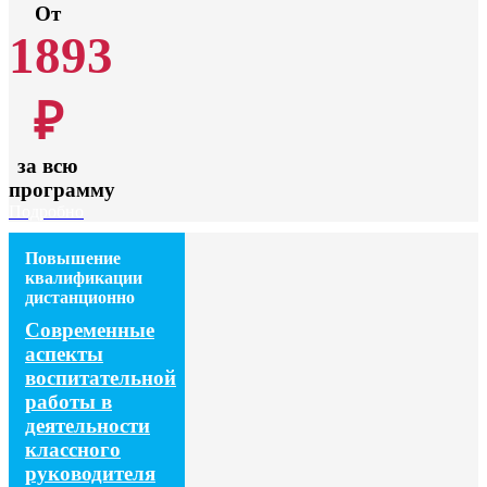
От
1893
₽
за всю
программу
Подробно
Повышение
квалификации
дистанционно
Современные
аспекты
воспитательной
работы в
деятельности
классного
руководителя