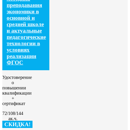
преподавания
экономики в
основной и
средней школе
и актуальные
педагогические
технологии в
условиях
реализации
ФГОС
Удостоверение
о
повышении
квалификации
+
сертификат
72/108/144
ак.ч.
СКИДКА!