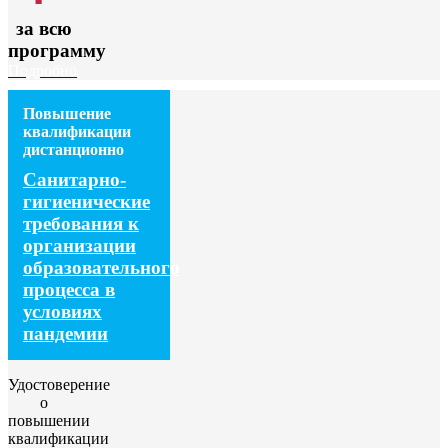
за всю
программу
Подробно
Повышение
квалификации
дистанционно
Санитарно-
гигиенические
требования к
организации
образовательного
процесса в
условиях
пандемии
Удостоверение
о
повышении
квалификации