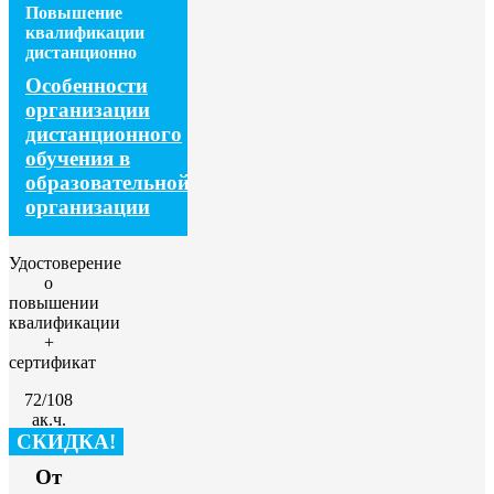
Повышение
квалификации
дистанционно
Особенности
организации
дистанционного
обучения в
образовательной
организации
Удостоверение
о
повышении
квалификации
+
сертификат
72/108
ак.ч.
СКИДКА!
От