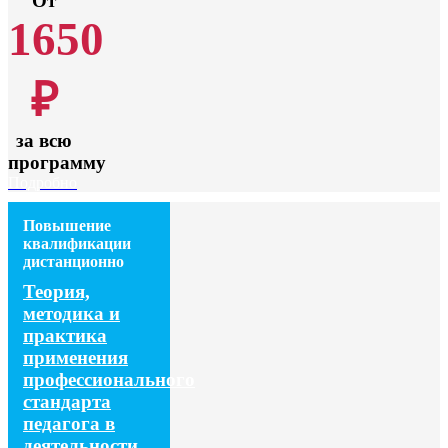
От
1650
₽
за всю
программу
Подробно
Повышение
квалификации
дистанционно
Теория,
методика и
практика
применения
профессионального
стандарта
педагога в
деятельности