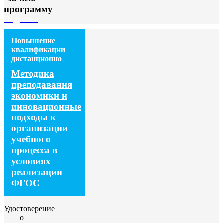
программу
Подробно
Повышение
квалификации
дистанционно
Методика
преподавания
экономики и
инновационные
подходы к
организации
учебного
процесса в
условиях
реализации
ФГОС
Удостоверение
о