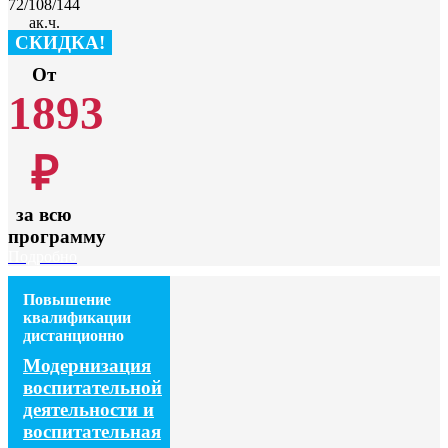
72/108/144
ак.ч.
СКИДКА!
От
1893
₽
за всю
программу
Подробно
Повышение
квалификации
дистанционно
Модернизация
воспитательной
деятельности и
воспитательная