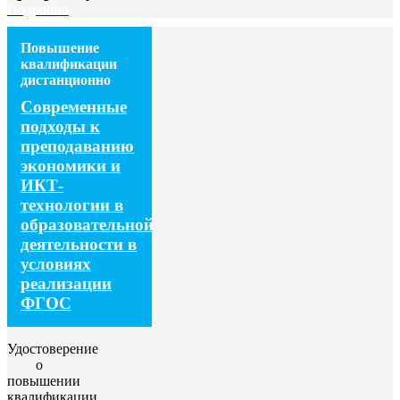
Подробно
Повышение
квалификации
дистанционно
Современные
подходы к
преподаванию
экономики и
ИКТ-
технологии в
образовательной
деятельности в
условиях
реализации
ФГОС
Удостоверение
о
повышении
квалификации