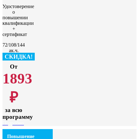
Удостоверение
о
повышении
квалификации
+
сертификат
72/108/144
ак.ч.
СКИДКА!
От
1893
₽
за всю
программу
Подробно
Повышение