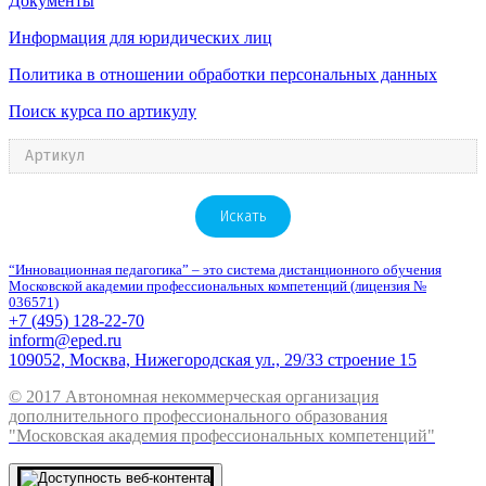
Документы
Информация для юридических лиц
Политика в отношении обработки персональных данных
Поиск курса по артикулу
Искать
“Инновационная педагогика” – это система дистанционного обучения
Московской академии профессиональных компетенций (лицензия №
036571)
+7 (495) 128-22-70
inform@eped.ru
109052, Москва, Нижегородская ул., 29/33 строение 15
© 2017 Автономная некоммерческая организация
дополнительного профессионального образования
"Московская академия профессиональных компетенций"