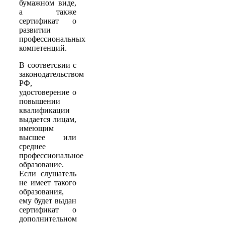
бумажном виде,
а также
сертификат о
развитии
профессиональных
компетенций.
В соответсвии с
законодательством
РФ,
удостоверение о
повышении
квалификации
выдается лицам,
имеющим
высшее или
среднее
профессиональное
образование.
Если слушатель
не имеет такого
образования,
ему будет выдан
сертификат о
дополнительном