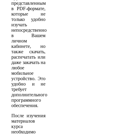
представленным
в PDF-формате,
которые не
только удобно
изучать
непосредственно
в Вашем
личном
кабинете, но
также скачать,
распечатать или
даже закачать на
любое
мобильное
устройство. Это
удобно и не
требует
дополнительного
программного
обеспечения.
После изучения
материалов
курса
необходимо