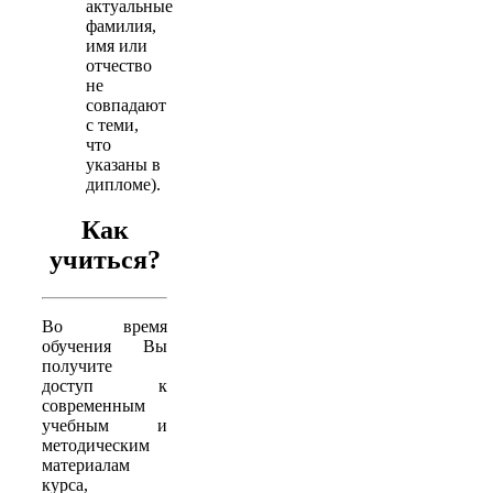
актуальные
фамилия,
имя или
отчество
не
совпадают
с теми,
что
указаны в
дипломе).
Как
учиться?
Во время
обучения Вы
получите
доступ к
современным
учебным и
методическим
материалам
курса,