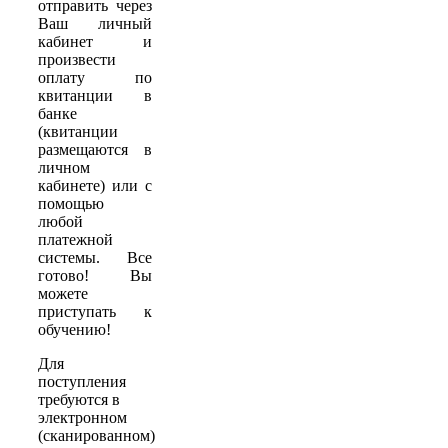
отправить через
Ваш личный
кабинет и
произвести
оплату по
квитанции в
банке
(квитанции
размещаются в
личном
кабинете) или с
помощью
любой
платежной
системы. Все
готово! Вы
можете
приступать к
обучению!
Для
поступления
требуются в
электронном
(сканированном)