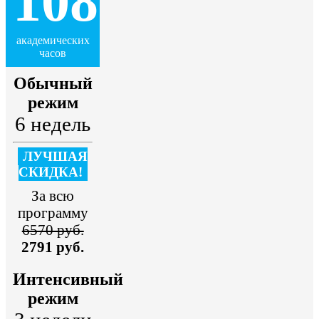
108
академических
часов
Обычный
режим
6 недель
ЛУЧШАЯ
СКИДКА!
За всю
программу
6570 руб.
2791 руб.
Интенсивный
режим