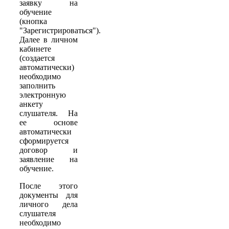
заявку на
обучение
(кнопка
"Зарегистрироваться").
Далее в личном
кабинете
(создается
автоматически)
необходимо
заполнить
электронную
анкету
слушателя. На
ее основе
автоматически
сформируется
договор и
заявление на
обучение.
После этого
документы для
личного дела
слушателя
необходимо