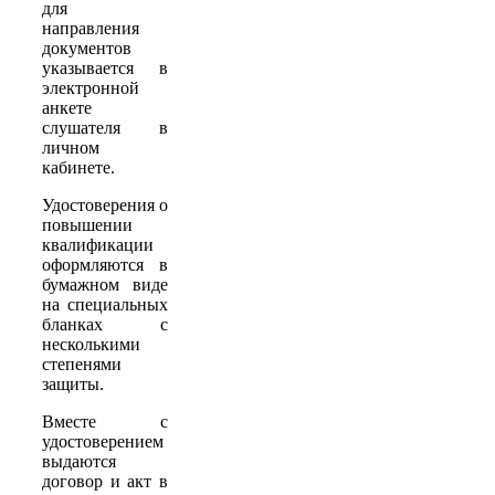
для
направления
документов
указывается в
электронной
анкете
слушателя в
личном
кабинете.
Удостоверения о
повышении
квалификации
оформляются в
бумажном виде
на специальных
бланках с
несколькими
степенями
защиты.
Вместе с
удостоверением
выдаются
договор и акт в