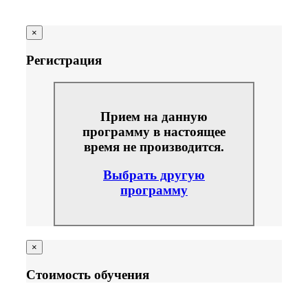
×
Регистрация
Прием на данную
программу в настоящее
время не производится.
Выбрать другую
программу
×
Стоимость обучения