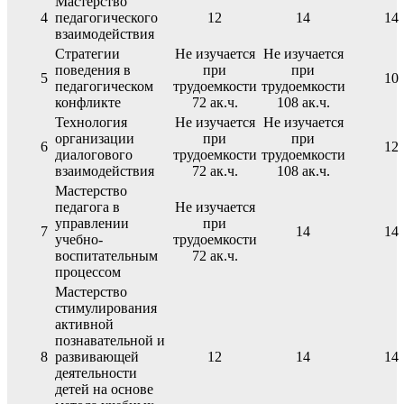
Мастерство
4
педагогического
12
14
14
взаимодействия
Стратегии
Не изучается
Не изучается
поведения в
при
при
5
10
педагогическом
трудоемкости
трудоемкости
конфликте
72 ак.ч.
108 ак.ч.
Технология
Не изучается
Не изучается
организации
при
при
6
12
диалогового
трудоемкости
трудоемкости
взаимодействия
72 ак.ч.
108 ак.ч.
Мастерство
педагога в
Не изучается
управлении
при
7
14
14
учебно-
трудоемкости
воспитательным
72 ак.ч.
процессом
Мастерство
стимулирования
активной
познавательной и
8
развивающей
12
14
14
деятельности
детей на основе