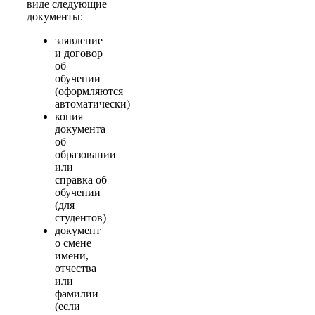
виде следующие
документы:
заявление
и договор
об
обучении
(оформляются
автоматически)
копия
документа
об
образовании
или
справка об
обучении
(для
студентов)
документ
о смене
имени,
отчества
или
фамилии
(если