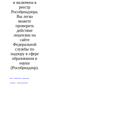
и включена в
реестр
Рособрнадзора.
Вы легко
можете
проверить
действие
лицензии на
сайте
Федеральной
службы по
надзору в сфере
образования и
науки
(Рособрнадзор).
Проверить
лицензию