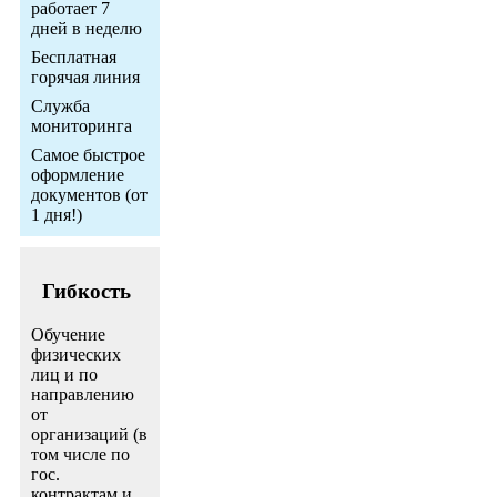
работает 7
дней в неделю
Бесплатная
горячая линия
Служба
мониторинга
Самое быстрое
оформление
документов (от
1 дня!)
Гибкость
Обучение
физических
лиц и по
направлению
от
организаций (в
том числе по
гос.
контрактам и