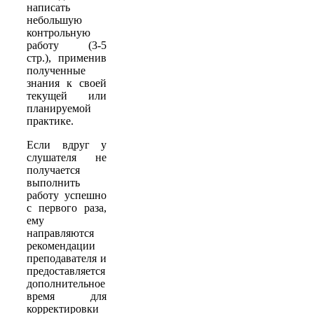
написать
небольшую
контрольную
работу (3-5
стр.), применив
полученные
знания к своей
текущей или
планируемой
практике.
Если вдруг у
слушателя не
получается
выполнить
работу успешно
с первого раза,
ему
направляются
рекомендации
преподавателя и
предоставляется
дополнительное
время для
корректировки