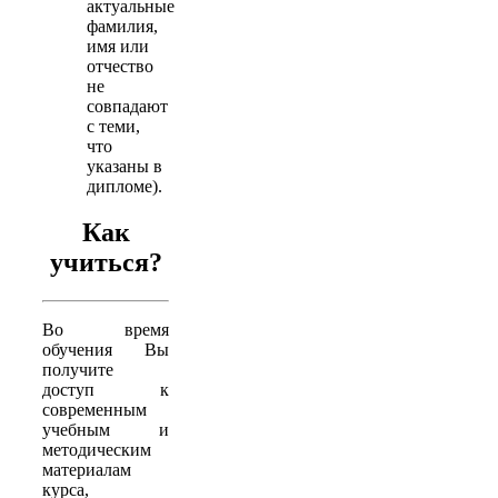
актуальные
фамилия,
имя или
отчество
не
совпадают
с теми,
что
указаны в
дипломе).
Как
учиться?
Во время
обучения Вы
получите
доступ к
современным
учебным и
методическим
материалам
курса,