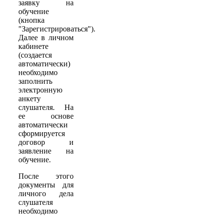
заявку на
обучение
(кнопка
"Зарегистрироваться").
Далее в личном
кабинете
(создается
автоматически)
необходимо
заполнить
электронную
анкету
слушателя. На
ее основе
автоматически
сформируется
договор и
заявление на
обучение.
После этого
документы для
личного дела
слушателя
необходимо