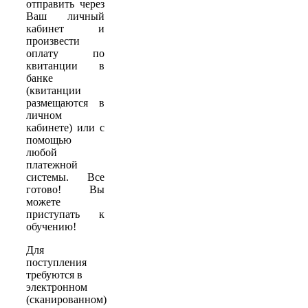
отправить через
Ваш личный
кабинет и
произвести
оплату по
квитанции в
банке
(квитанции
размещаются в
личном
кабинете) или с
помощью
любой
платежной
системы. Все
готово! Вы
можете
приступать к
обучению!
Для
поступления
требуются в
электронном
(сканированном)