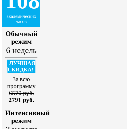
108
академических
часов
Обычный
режим
6 недель
ЛУЧШАЯ
СКИДКА!
За всю
программу
6570 руб.
2791 руб.
Интенсивный
режим