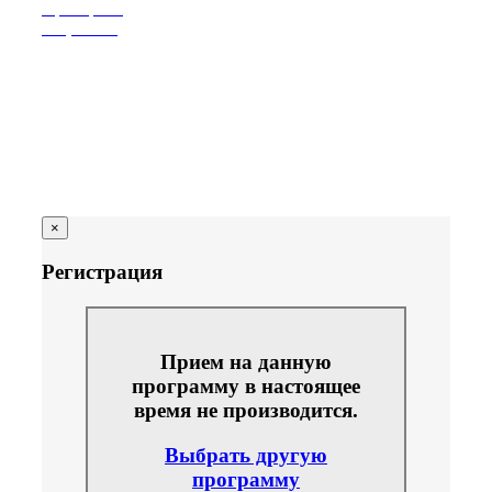
Проверить
лицензию
×
Регистрация
Прием на данную
программу в настоящее
время не производится.
Выбрать другую
программу