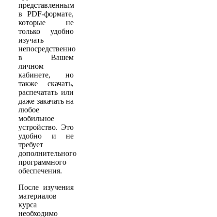
представленным
в PDF-формате,
которые не
только удобно
изучать
непосредственно
в Вашем
личном
кабинете, но
также скачать,
распечатать или
даже закачать на
любое
мобильное
устройство. Это
удобно и не
требует
дополнительного
программного
обеспечения.
После изучения
материалов
курса
необходимо