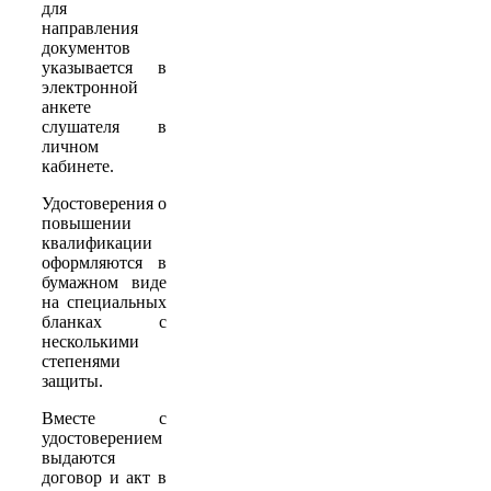
для
направления
документов
указывается в
электронной
анкете
слушателя в
личном
кабинете.
Удостоверения о
повышении
квалификации
оформляются в
бумажном виде
на специальных
бланках с
несколькими
степенями
защиты.
Вместе с
удостоверением
выдаются
договор и акт в