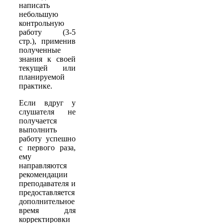
написать
небольшую
контрольную
работу (3-5
стр.), применив
полученные
знания к своей
текущей или
планируемой
практике.
Если вдруг у
слушателя не
получается
выполнить
работу успешно
с первого раза,
ему
направляются
рекомендации
преподавателя и
предоставляется
дополнительное
время для
корректировки