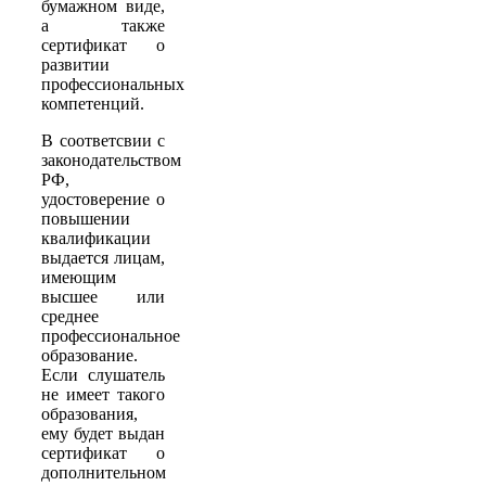
бумажном виде,
а также
сертификат о
развитии
профессиональных
компетенций.
В соответсвии с
законодательством
РФ,
удостоверение о
повышении
квалификации
выдается лицам,
имеющим
высшее или
среднее
профессиональное
образование.
Если слушатель
не имеет такого
образования,
ему будет выдан
сертификат о
дополнительном