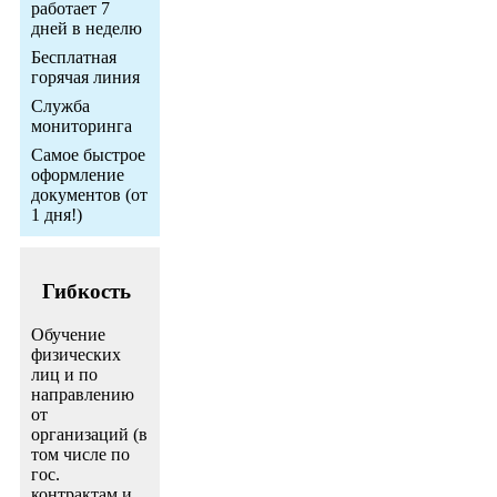
работает 7
дней в неделю
Бесплатная
горячая линия
Служба
мониторинга
Самое быстрое
оформление
документов (от
1 дня!)
Гибкость
Обучение
физических
лиц и по
направлению
от
организаций (в
том числе по
гос.
контрактам и