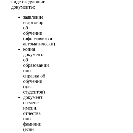
виде следующие
документы:
заявление
и договор
об
обучении
(оформляются
автоматически)
копия
документа
об
образовании
или
справка об
обучении
(для
студентов)
документ
о смене
имени,
отчества
или
фамилии
(если