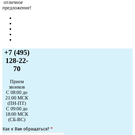
отличное
предложение!
+7 (495)
128-22-
70
Прием
звонков
С 08:00 до
21:00 МСК
(ПН-ПТ)
С 09:00 до
18:00 МСК
(СБ-ВС)
Как к Вам обращаться?
*