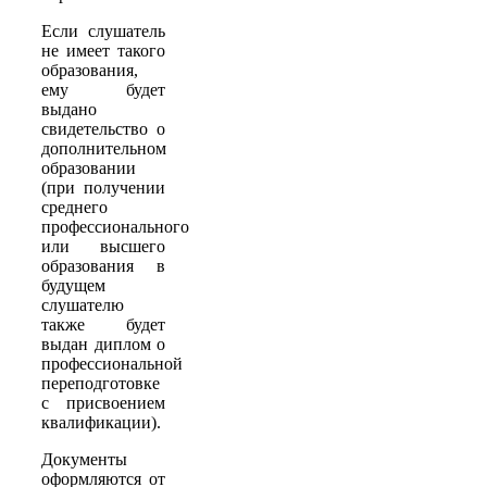
Если слушатель
не имеет такого
образования,
ему будет
выдано
свидетельство о
дополнительном
образовании
(при получении
среднего
профессионального
или высшего
образования в
будущем
слушателю
также будет
выдан диплом о
профессиональной
переподготовке
с присвоением
квалификации).
Документы
оформляются от