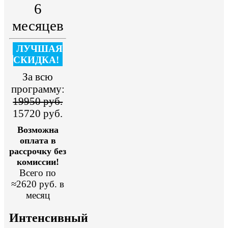
6
месяцев
ЛУЧШАЯ
СКИДКА!
За всю
программу:
19950 руб.
15720 руб.
Возможна
оплата в
рассрочку без
комиссии!
Всего по
≈2620 руб. в
месяц
Интенсивный