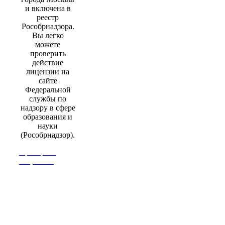
и включена в
реестр
Рособрнадзора.
Вы легко
можете
проверить
действие
лицензии на
сайте
Федеральной
службы по
надзору в сфере
образования и
науки
(Рособрнадзор).
Проверить
лицензию