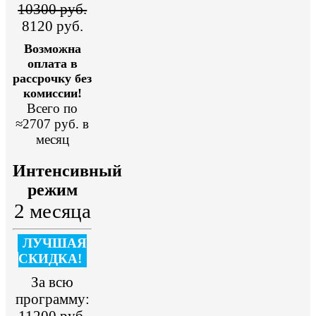
10300 руб.
8120 руб.
Возможна
оплата в
рассрочку без
комиссии!
Всего по
≈2707 руб. в
месяц
Интенсивный
режим
2 месяца
ЛУЧШАЯ
СКИДКА!
За всю
программу:
11200 руб.