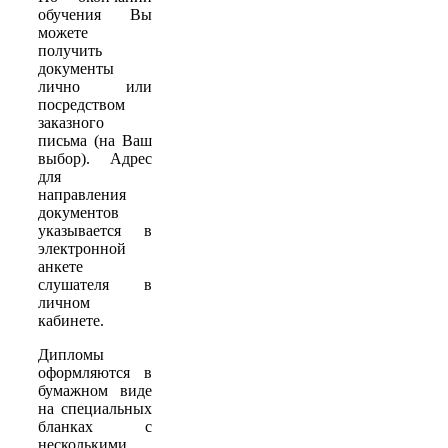
обучения Вы
можете
получить
документы
лично или
посредством
заказного
письма (на Ваш
выбор). Адрес
для
направления
документов
указывается в
электронной
анкете
слушателя в
личном
кабинете.
Дипломы
оформляются в
бумажном виде
на специальных
бланках с
несколькими