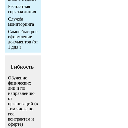
Бесплатная
горячая линия
Служба
мониторинга
Самое быстрое
оформление
документов (от
1 дня!)
Гибкость
Обучение
физических
лиц и по
направлению
от
организаций (в
том числе по
гос.
контрактам и
оферте)