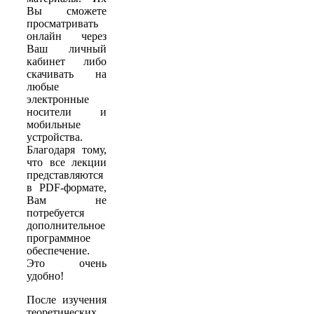
Вы сможете
просматривать
онлайн через
Ваш личный
кабинет либо
скачивать на
любые
электронные
носители и
мобильные
устройства.
Благодаря тому,
что все лекции
представляются
в PDF-формате,
Вам не
потребуется
дополнительное
программное
обеспечение.
Это очень
удобно!
После изучения
теоретических