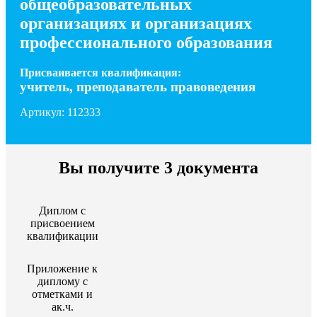
общеобразовательных
организациях и организациях
профессионального образования
Присваивается квалификация:
учитель, преподаватель правоведения
Артикул: 112333
Вы получите 3 документа
Диплом с
присвоением
квалификации
Приложение к
диплому c
отметками и
ак.ч.