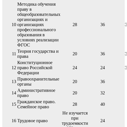
Методика обучения
праву в
общеобразовательных
организациях и
10
организациях
28
36
профессионального
образования в
условиях реализации
ФГОС
Теория государства и
11
20
36
права
Конституционное
12
право Российской
24
24
Федерации
Правоохранительные
13
20
36
органы
Административное
14
20
32
право
Гражданское право.
15
28
40
Семейное право
Не изучается
при
16
Трудовое право
24
трудоемкости