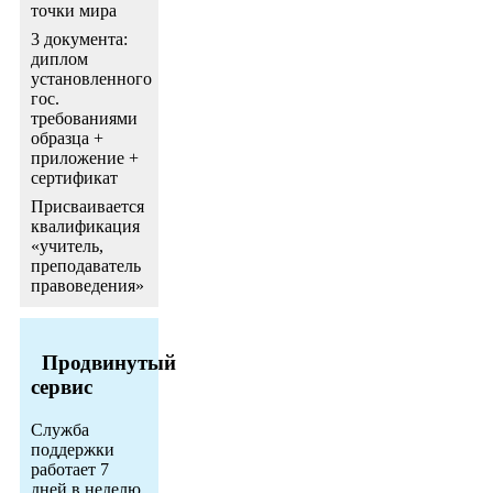
точки мира
3 документа:
диплом
установленного
гос.
требованиями
образца +
приложение +
сертификат
Присваивается
квалификация
«учитель,
преподаватель
правоведения»
Продвинутый
сервис
Служба
поддержки
работает 7
дней в неделю