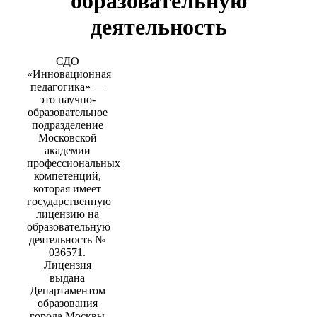
образовательную
деятельность
СДО
«Инновационная
педагогика» —
это научно-
образовательное
подразделение
Московской
академии
профессиональных
компетенций,
которая имеет
государственную
лицензию на
образовательную
деятельность №
036571.
Лицензия
выдана
Департаментом
образования
города Москвы