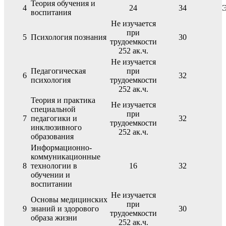
Теория обучения и
4
24
34
воспитания
Не изучается
при
5
Психология познания
30
трудоемкости
252 ак.ч.
Не изучается
Педагогическая
при
6
32
психология
трудоемкости
252 ак.ч.
Теория и практика
Не изучается
специальной
при
7
педагогики и
32
трудоемкости
инклюзивного
252 ак.ч.
образования
Информационно-
коммуникационные
8
технологии в
16
32
обучении и
воспитании
Не изучается
Основы медицинских
при
9
знаний и здорового
30
трудоемкости
образа жизни
252 ак.ч.