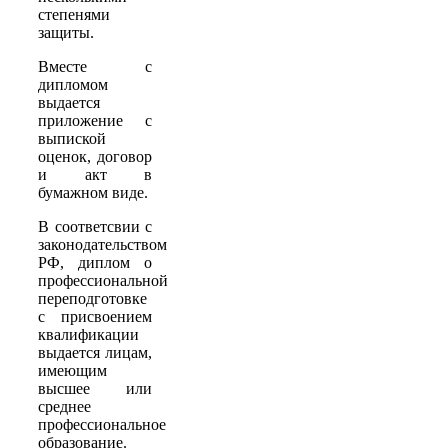
степенями
защиты.
Вместе с
дипломом
выдается
приложение с
выпиской
оценок, договор
и акт в
бумажном виде.
В соответсвии с
законодательством
РФ, диплом о
профессиональной
переподготовке
с присвоением
квалификации
выдается лицам,
имеющим
высшее или
среднее
профессиональное
образование.