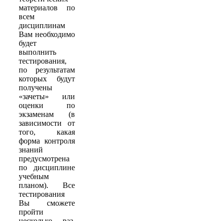
материалов по
всем
дисциплинам
Вам необходимо
будет
выполнить
тестирования,
по результатам
которых будут
получены
«зачеты» или
оценки по
экзаменам (в
зависимости от
того, какая
форма контроля
знаний
предусмотрена
по дисциплине
учебным
планом). Все
тестирования
Вы сможете
пройти
несколько раз,