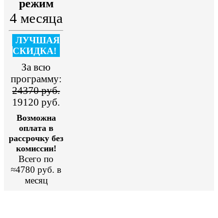
режим
4 месяца
ЛУЧШАЯ
СКИДКА!
За всю
программу:
24370 руб.
19120 руб.
Возможна
оплата в
рассрочку без
комиссии!
Всего по
≈4780 руб. в
месяц