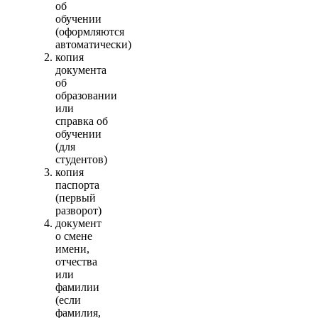
об
обучении
(оформляются
автоматически)
копия
документа
об
образовании
или
справка об
обучении
(для
студентов)
копия
паспорта
(первый
разворот)
документ
о смене
имени,
отчества
или
фамилии
(если
фамилия,