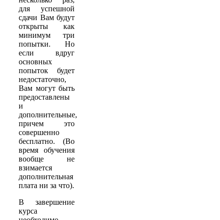
для успешной
сдачи Вам будут
открыты как
минимум три
попытки. Но
если вдруг
основных
попыток будет
недостаточно,
Вам могут быть
предоставлены
и
дополнительные,
причем это
совершенно
бесплатно. (Во
время обучения
вообще не
взимается
дополнительная
плата ни за что).
В завершение
курса
необходимо